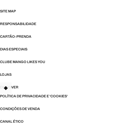
SITE MAP
RESPONSABILIDADE
CARTÃO-PRENDA
DIAS ESPECIAIS
CLUBE MANGO LIKES YOU
LOJAS
DISCOVER
TANT
POLÍTICA DE PRIVACIDADE E 'COOKIES'
CONDIÇÕES DE VENDA
CANAL ÉTICO