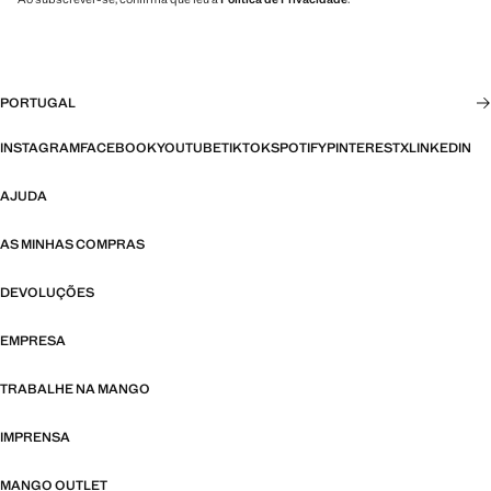
PORTUGAL
INSTAGRAM
FACEBOOK
YOUTUBE
TIKTOK
SPOTIFY
PINTEREST
X
LINKEDIN
AJUDA
AS MINHAS COMPRAS
DEVOLUÇÕES
EMPRESA
TRABALHE NA MANGO
IMPRENSA
MANGO OUTLET