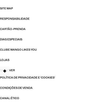
SITE MAP
RESPONSABILIDADE
CARTÃO-PRENDA
DIAS ESPECIAIS
CLUBE MANGO LIKES YOU
LOJAS
DISCOVER
TANT
POLÍTICA DE PRIVACIDADE E 'COOKIES'
CONDIÇÕES DE VENDA
CANAL ÉTICO