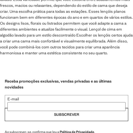
frescos, macios ou relaxantes, dependendo do estilo de cama que deseja
criar. Uma escolha prática para todas as estações. Esses lençóis planos
funcionam bem em diferentes épocas do ano e em quartos de vários estilos.
Os designs lisos, florais ou listrados permitem que você adapte a cama a
diferentes ambientes e atualize facilmente o visual. Lençol de cima em
algodão lavado para um estilo descontraído Escolher os lençóis certos ajuda
a criar uma cama mais confortável e visualmente equilibrada. Além disso,
você pode combiná-los com outros tecidos para criar uma aparência
harmoniosa e manter uma estética consistente no seu quarto.
Receba promoções exclusivas, vendas privadas e as últimas
novidades
E-mail
SUBSCREVER
Ao subscrever-se, confirma que leu a
Política de Privacidade
.