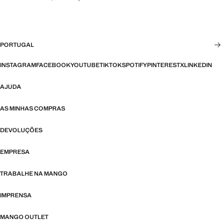
PORTUGAL
INSTAGRAM
FACEBOOK
YOUTUBE
TIKTOK
SPOTIFY
PINTEREST
X
LINKEDIN
AJUDA
AS MINHAS COMPRAS
DEVOLUÇÕES
EMPRESA
TRABALHE NA MANGO
IMPRENSA
MANGO OUTLET