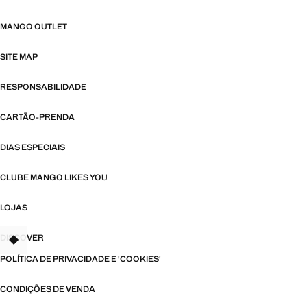
MANGO OUTLET
SITE MAP
RESPONSABILIDADE
CARTÃO-PRENDA
DIAS ESPECIAIS
CLUBE MANGO LIKES YOU
LOJAS
DISCOVER
TANT
POLÍTICA DE PRIVACIDADE E 'COOKIES'
CONDIÇÕES DE VENDA