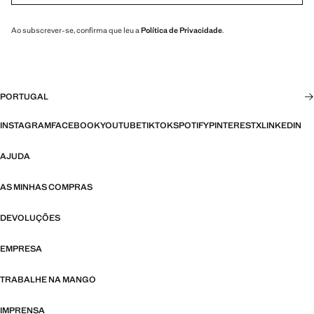
Ao subscrever-se, confirma que leu a
Política de Privacidade
.
PORTUGAL
INSTAGRAM
FACEBOOK
YOUTUBE
TIKTOK
SPOTIFY
PINTEREST
X
LINKEDIN
AJUDA
AS MINHAS COMPRAS
DEVOLUÇÕES
EMPRESA
TRABALHE NA MANGO
IMPRENSA