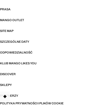
PRASA
MANGO OUTLET
SITE MAP
SZCZEGÓLNE DATY
ODPOWIEDZIALNOŚĆ
KLUB MANGO LIKES YOU
DISCOVER
SKLEPY
PARTNERZY
TANT
POLITYKA PRYWATNOŚCI I PLIKÓW COOKIE