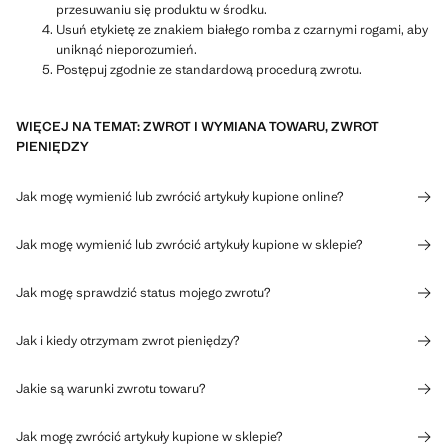
przesuwaniu się produktu w środku.
Usuń etykietę ze znakiem białego romba z czarnymi rogami, aby
uniknąć nieporozumień.
Postępuj zgodnie ze standardową procedurą zwrotu.
WIĘCEJ NA TEMAT: ZWROT I WYMIANA TOWARU, ZWROT
PIENIĘDZY
Jak mogę wymienić lub zwrócić artykuły kupione online?
Jak mogę wymienić lub zwrócić artykuły kupione w sklepie?
Jak mogę sprawdzić status mojego zwrotu?
Jak i kiedy otrzymam zwrot pieniędzy?
Jakie są warunki zwrotu towaru?
Jak mogę zwrócić artykuły kupione w sklepie?