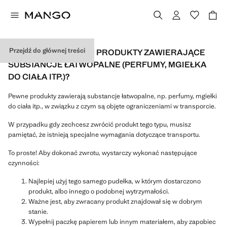
Przejdź do głównej treści
JAK MOGĘ ZWRÓCIĆ PRODUKTY ZAWIERAJĄCE
SUBSTANCJE ŁATWOPALNE (PERFUMY, MGIEŁKA
DO CIAŁA ITP.)?
Pewne produkty zawierają substancje łatwopalne, np. perfumy, mgiełki
do ciała itp., w związku z czym są objęte ograniczeniami w transporcie.
W przypadku gdy zechcesz zwrócić produkt tego typu, musisz
pamiętać, że istnieją specjalne wymagania dotyczące transportu.
To proste! Aby dokonać zwrotu, wystarczy wykonać następujące
czynności:
Najlepiej użyj tego samego pudełka, w którym dostarczono
produkt, albo innego o podobnej wytrzymałości.
Ważne jest, aby zwracany produkt znajdował się w dobrym
stanie.
Wypełnij paczkę papierem lub innym materiałem, aby zapobiec