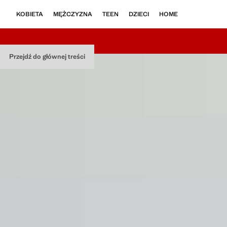
KOBIETA
MĘŻCZYZNA
TEEN
DZIECI
HOME
Przejdź do głównej treści