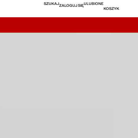
SZUKAJ
ULUBIONE
ZALOGUJ SIĘ
KOSZYK