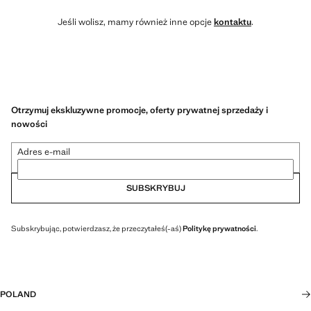
Jeśli wolisz, mamy również inne opcje
kontaktu
.
Otrzymuj ekskluzywne promocje, oferty prywatnej sprzedaży i
nowości
Adres e-mail
SUBSKRYBUJ
Subskrybując, potwierdzasz, że przeczytałeś(-aś)
Politykę prywatności
.
POLAND