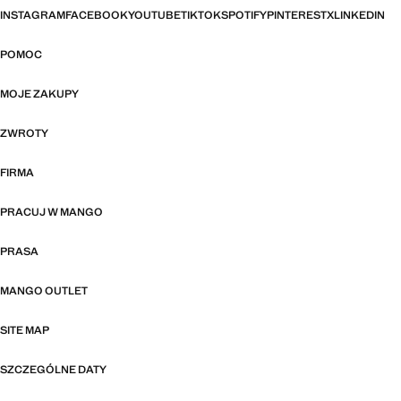
INSTAGRAM
FACEBOOK
YOUTUBE
TIKTOK
SPOTIFY
PINTEREST
X
LINKEDIN
POMOC
MOJE ZAKUPY
ZWROTY
FIRMA
PRACUJ W MANGO
PRASA
MANGO OUTLET
SITE MAP
SZCZEGÓLNE DATY