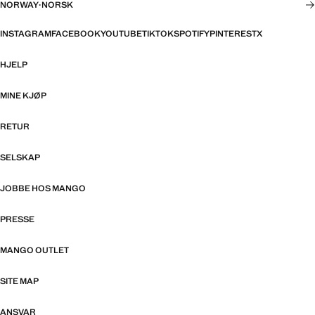
NORWAY
·
NORSK
INSTAGRAM
FACEBOOK
YOUTUBE
TIKTOK
SPOTIFY
PINTEREST
X
HJELP
MINE KJØP
RETUR
SELSKAP
JOBBE HOS MANGO
PRESSE
MANGO OUTLET
SITE MAP
ANSVAR