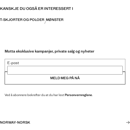
KANSKJE DU OGSÅ ER INTERESSERT I
T-SKJORTER OG POLOER
MØNSTER
Motta eksklusive kampanjer, private salg og nyheter
E-post
MELD MEG PÅ NÅ
Ved å abonnere bekrefter du at du har lest
Personvernreglene
.
NORWAY
·
NORSK