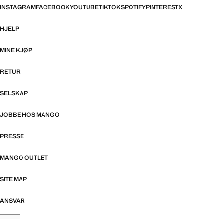
INSTAGRAM
FACEBOOK
YOUTUBE
TIKTOK
SPOTIFY
PINTEREST
X
HJELP
MINE KJØP
RETUR
SELSKAP
JOBBE HOS MANGO
PRESSE
MANGO OUTLET
SITE MAP
ANSVAR