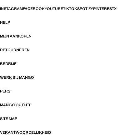
INSTAGRAM
FACEBOOK
YOUTUBE
TIKTOK
SPOTIFY
PINTEREST
X
HELP
MIJN AANKOPEN
RETOURNEREN
BEDRIJF
WERK BIJ MANGO
PERS
MANGO OUTLET
SITE MAP
VERANTWOORDELIJKHEID