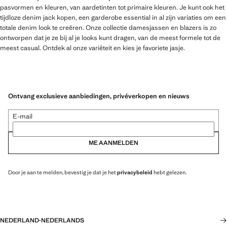
pasvormen en kleuren, van aardetinten tot primaire kleuren. Je kunt ook het
tijdloze denim jack kopen, een garderobe essential in al zijn variaties om een
totale denim look te creëren. Onze collectie damesjassen en blazers is zo
ontworpen dat je ze bij al je looks kunt dragen, van de meest formele tot de
meest casual. Ontdek al onze variëteit en kies je favoriete jasje.
Ontvang exclusieve aanbiedingen, privéverkopen en nieuws
E-mail
ME AANMELDEN
Door je aan te melden, bevestig je dat je het
privacybeleid
hebt gelezen.
NEDERLAND
·
NEDERLANDS