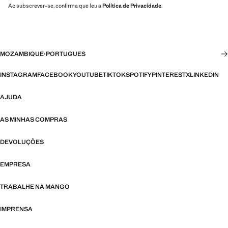
Ao subscrever-se, confirma que leu a
Política de Privacidade
.
MOZAMBIQUE
·
PORTUGUES
INSTAGRAM
FACEBOOK
YOUTUBE
TIKTOK
SPOTIFY
PINTEREST
X
LINKEDIN
AJUDA
AS MINHAS COMPRAS
DEVOLUÇÕES
EMPRESA
TRABALHE NA MANGO
IMPRENSA