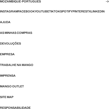
MOZAMBIQUE
·
PORTUGUES
INSTAGRAM
FACEBOOK
YOUTUBE
TIKTOK
SPOTIFY
PINTEREST
X
LINKEDIN
AJUDA
AS MINHAS COMPRAS
DEVOLUÇÕES
EMPRESA
TRABALHE NA MANGO
IMPRENSA
MANGO OUTLET
SITE MAP
RESPONSABILIDADE