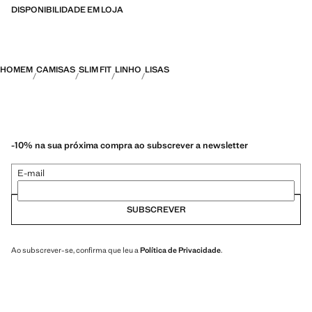
DISPONIBILIDADE EM LOJA
HOMEM
CAMISAS
SLIM FIT
LINHO
LISAS
-10% na sua próxima compra ao subscrever a newsletter
E-mail
SUBSCREVER
Ao subscrever-se, confirma que leu a
Política de Privacidade
.