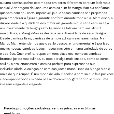
ou uma camisa xadrez estampada em cores diferentes para um look mais
casual. A vantagem de usar uma camisa slim fit Mango Man é a confiança
que vem com seu corte impecável, já que essas camisas são projetadas
para embelezar a figura e garantir conforto durante todo o dia. Além disso, a
durabilidade e a qualidade dos materiais garantem que cada camisa seja
um investimento de longo prazo. Quando se fala em camisas slim fit
masculinas, a Mango Man se destaca pela diversidade de seus designs.
Desde camisas lisas, camisas de terno e até camisas jeans justas. Na
Mango Man, entendemos que o estilo pessoal é fundamental, e é por isso
que as nossas camisas justas masculinas vêm em uma variedade de cores
e padrões. Quer prefira roupas em tons clássicos, como as camisas
brancas justas masculinas, ou opte por algo mais ousado, como as cores
azul ou cinza, encontrará a camisa perfeita para expressar a sua
individualidade. A coleção de camisas justas masculinas da Mango Man é
mais do que roupas; É um modo de vida. Escolha a camisa que fala por você
e acompanha você em cada passo do caminho, garantindo sempre uma
imagem elegante e elegante.
Receba promoções exclusivas, vendas privadas e as últimas
novidades