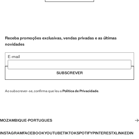
Receba promoções exclusivas, vendas privadas e as últimas
novidades
E-mail
SUBSCREVER
Ao subscrever-se, confirma que leu a
Política de Privacidade
.
MOZAMBIQUE
·
PORTUGUES
INSTAGRAM
FACEBOOK
YOUTUBE
TIKTOK
SPOTIFY
PINTEREST
X
LINKEDIN