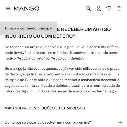
Ir para o conteúdo principal
O QUE POSSO FAZER SE RECEBER UM ARTIGO
INCORRETO OU COM DEFEITO?
Se receber um artigo que não é o que pediu ou que apresenta defeito,
pode devolvê-lo utilizando os métodos disponíveis e indicando como
motivo "Artigo incorreto" ou "Artigo com defeito".
Se o artigo já não tiver etiquetas, se já tiver sido utilizado ou se o prazo
de devolução já tiver expirado, entre em contacto com a nossa equipa
de Apoio ao Cliente para que possa receber a assistência necessária.
Logo que se tenha verificado o defeito, efetuar-se-á o reembolsado do
valor do artigo, incluindo as despesas de envio, caso as tenha pago.
MAIS SOBRE DEVOLUÇÕES E REEMBOLSOS
Como posso trocar ou devolver uma compra online?