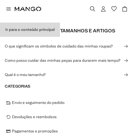
Ir para o conteúdo principal
INFORMAÇÕES SOBRE TAMANHOS E ARTIGOS
O que significam os símbolos de cuidado das minhas roupas?
Como posso cuidar das minhas peças para durarem mais tempo?
Qual é o meu tamanho?
CATEGORIAS
Envio e seguimento do pedido
Devoluções e reembolsos
Pagamentos e promoções