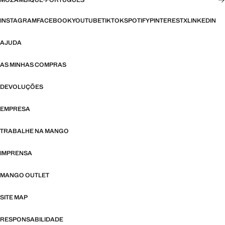
MOZAMBIQUE
·
PORTUGUES
INSTAGRAM
FACEBOOK
YOUTUBE
TIKTOK
SPOTIFY
PINTEREST
X
LINKEDIN
AJUDA
AS MINHAS COMPRAS
DEVOLUÇÕES
EMPRESA
TRABALHE NA MANGO
IMPRENSA
MANGO OUTLET
SITE MAP
RESPONSABILIDADE