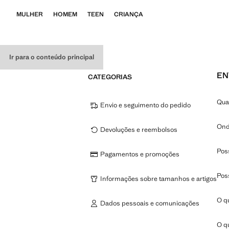
MULHER
HOMEM
TEEN
CRIANÇA
Ir para o conteúdo principal
EN
CATEGORIAS
Qua
Envio e seguimento do pedido
Ond
Devoluções e reembolsos
Pos
Pagamentos e promoções
Pos
Informações sobre tamanhos e artigos
O q
Dados pessoais e comunicações
O qu