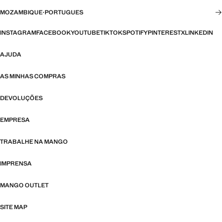
MOZAMBIQUE
·
PORTUGUES
INSTAGRAM
FACEBOOK
YOUTUBE
TIKTOK
SPOTIFY
PINTEREST
X
LINKEDIN
AJUDA
AS MINHAS COMPRAS
DEVOLUÇÕES
EMPRESA
TRABALHE NA MANGO
IMPRENSA
MANGO OUTLET
SITE MAP