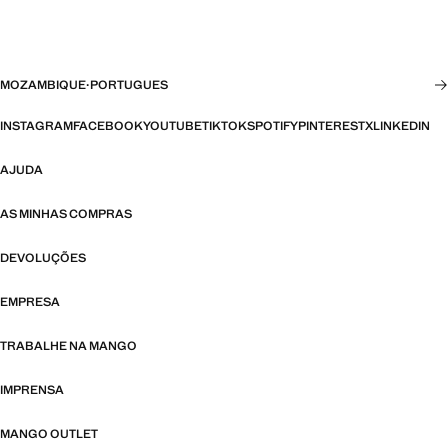
MOZAMBIQUE
·
PORTUGUES
INSTAGRAM
FACEBOOK
YOUTUBE
TIKTOK
SPOTIFY
PINTEREST
X
LINKEDIN
AJUDA
AS MINHAS COMPRAS
DEVOLUÇÕES
EMPRESA
TRABALHE NA MANGO
IMPRENSA
MANGO OUTLET