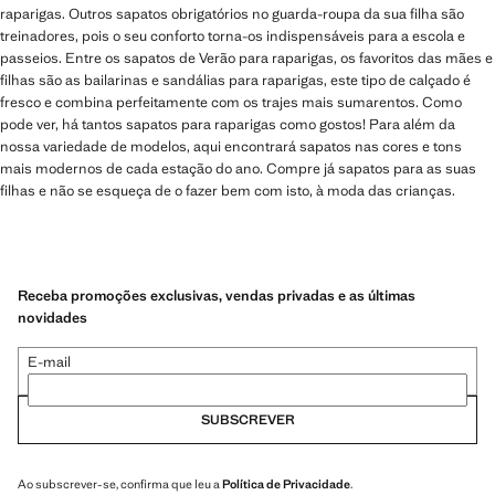
raparigas. Outros sapatos obrigatórios no guarda-roupa da sua filha são
treinadores, pois o seu conforto torna-os indispensáveis para a escola e
passeios. Entre os sapatos de Verão para raparigas, os favoritos das mães e
filhas são as bailarinas e sandálias para raparigas, este tipo de calçado é
fresco e combina perfeitamente com os trajes mais sumarentos. Como
pode ver, há tantos sapatos para raparigas como gostos! Para além da
nossa variedade de modelos, aqui encontrará sapatos nas cores e tons
mais modernos de cada estação do ano. Compre já sapatos para as suas
filhas e não se esqueça de o fazer bem com isto, à moda das crianças.
Receba promoções exclusivas, vendas privadas e as últimas
novidades
E-mail
SUBSCREVER
Ao subscrever-se, confirma que leu a
Política de Privacidade
.