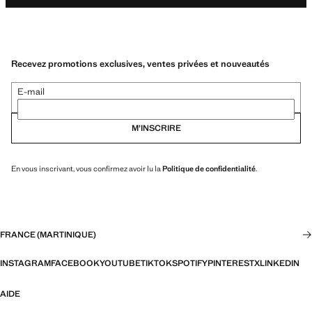
Recevez promotions exclusives, ventes privées et nouveautés
E-mail
M’INSCRIRE
En vous inscrivant, vous confirmez avoir lu la
Politique de confidentialité
.
FRANCE (MARTINIQUE)
INSTAGRAM
FACEBOOK
YOUTUBE
TIKTOK
SPOTIFY
PINTEREST
X
LINKEDIN
AIDE