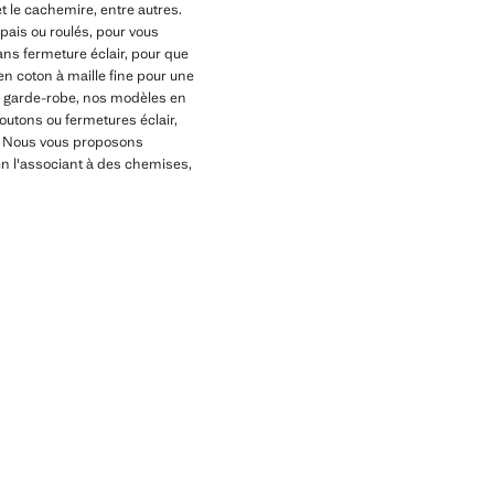
et le cachemire, entre autres.
pais ou roulés, pour vous
s fermeture éclair, pour que
en coton à maille fine pour une
re garde-robe, nos modèles en
boutons ou fermetures éclair,
é. Nous vous proposons
en l'associant à des chemises,