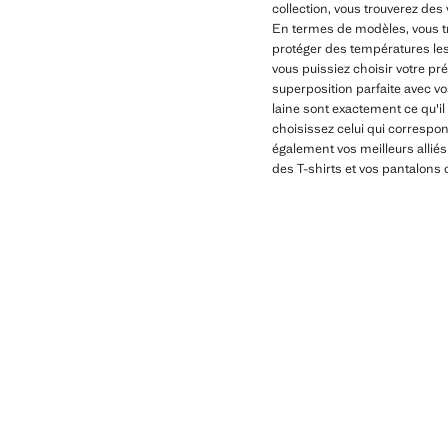
collection, vous trouverez des 
En termes de modèles, vous tr
protéger des températures le
vous puissiez choisir votre pr
superposition parfaite avec v
laine sont exactement ce qu'il
choisissez celui qui correspo
également vos meilleurs allié
des T-shirts et vos pantalons o