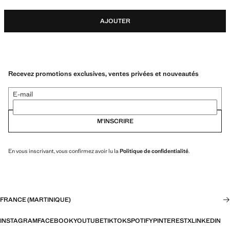
AJOUTER
Recevez promotions exclusives, ventes privées et nouveautés
E-mail
M’INSCRIRE
En vous inscrivant, vous confirmez avoir lu la
Politique de confidentialité
.
FRANCE (MARTINIQUE)
INSTAGRAM
FACEBOOK
YOUTUBE
TIKTOK
SPOTIFY
PINTEREST
X
LINKEDIN