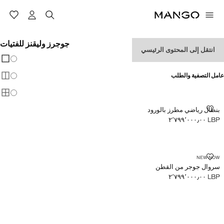
جوجرز وليقنز للفتيات
انتقل إلى المحتوى الرئيسي
تغيير 
عرض
عامل التصفية والطلب
عرض
عرض
بنطال رياضي مطرز بالورود
بنطال رياضي مطرز بالورود
LBP ٢٬٧٩٩٬٠٠٠٫٠٠
السعر الحالي [LBP ٢٬٧٩٩٬٠٠٠٫٠٠ ]
سروال جوجر من القطن
NEW NOW
سروال جوجر من القطن
LBP ٢٬٧٩٩٬٠٠٠٫٠٠
السعر الحالي [LBP ٢٬٧٩٩٬٠٠٠٫٠٠ ]