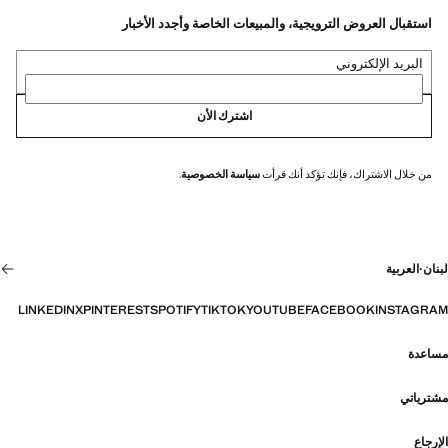
استقبال العروض الترويجية، والمبيعات الخاصة وأجدد الأخبار
البريد الإلكتروني
اشترك الأن
من خلال الاشتراك، فإنك تؤكد أنك قرأت
سياسة الخصوصية
.
لبنان
·
العربية
LINKEDIN
X
PINTEREST
SPOTIFY
TIKTOK
YOUTUBE
FACEBOOK
INSTAGRAM
مساعدة
مشترياتي
الإرجاع