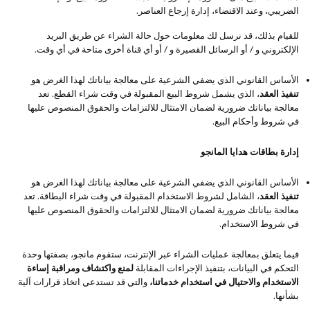
الضريبي، وعند الاقتضاء، إدارة إرجاع العناصر.
للقيام بذلك، قد نرسل لك معلومات حول حالة الشراء عن طريق البريد
الإلكتروني و / أو الرسائل القصيرة و / أو أي قناة أخرى متاحة في أي وقت.
الأساس القانوني الذي يضفي الشرعية على معالجة بياناتك لهذا الغرض هو
تنفيذ العقد
، الذي يشمل شروط البيع المقبولة في وقت شراء القطع. تعد
معالجة بياناتك ضرورية لضمان الامتثال للالتزامات والحقوق المنصوص عليها
في شروط وأحكام البيع.
إدارة بطاقات هدايا المانجو
الأساس القانوني الذي يضفي الشرعية على معالجة بياناتك لهذا الغرض هو
تنفيذ العقد
، الشامل لشروط الاستخدام المقبولة في وقت شراء البطاقة. تعد
معالجة بياناتك ضرورية لضمان الامتثال للالتزامات والحقوق المنصوص عليها
في شروط الاستخدام.
فيما يتعلق بمعالجة عمليات الشراء عبر الإنترنت، ستقوم مانجو، بصفتها وحدة
التحكم في البيانات، بتنفيذ الإجراءات المقابلة
لمنع واكتشاف ومراقبة إساءة
الاستخدام والاحتيال في استخدام خدماتنا،
والتي قد تستدعي اتخاذ قرارات آلية
بشأنها.