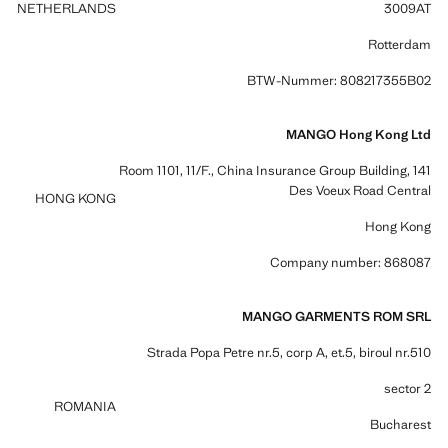
NETHERLANDS
3009AT
Rotterdam
BTW-Nummer: 808217355B02
MANGO Hong Kong Ltd
Room 1101, 11/F., China Insurance Group Building, 141
Des Voeux Road Central
HONG KONG
Hong Kong
Company number: 868087
MANGO GARMENTS ROM SRL
Strada Popa Petre nr.5, corp A, et.5, biroul nr.510
sector 2
ROMANIA
Bucharest