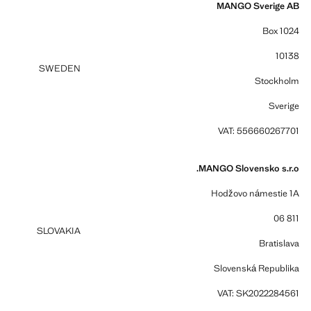
MANGO Sverige AB
Box 1024
10138
SWEDEN
Stockholm
Sverige
VAT: 556660267701
MANGO Slovensko s.r.o.
Hodžovo námestie 1A
811 06
SLOVAKIA
Bratislava
Slovenská Republika
VAT: SK2022284561