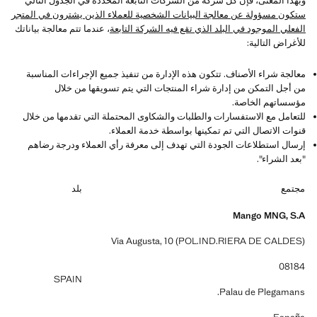
وبهذا المعنى، فإن كل شركة من الشركات التابعة المحددة في الجدول التالي
ستكون مسؤولة عن معالجة البيانات الشخصية للعملاء الذين يشترون في المتجر
الفعلي الموجود في البلد الذي تقع فيه الشركة التابعة
، عندما تتم معالجة بياناتك
للأغراض التالية:
معالجة شراء الأصناف. تتكون هذه الإدارة من تنفيذ جميع الإجراءات المناسبة
من أجل التمكن من إدارة شراء المنتجات التي يتم تسويقها من خلال
مؤسساتهم الخاصة.
للتعامل مع الاستفسارات والطلبات والشكاوى المحتملة التي تقدمها من خلال
قنوات الاتصال التي تم تمكينها بواسطة خدمة العملاء.
إرسال استطلاعات الجودة التي تهدف إلى معرفة رأي العملاء ودرجة رضاهم
"بعد الشراء".
مجتمع
بلد
Mango MNG, S.A
Via Augusta, 10 (POL.IND.RIERA DE CALDES)
08184
SPAIN
Palau de Plegamans.