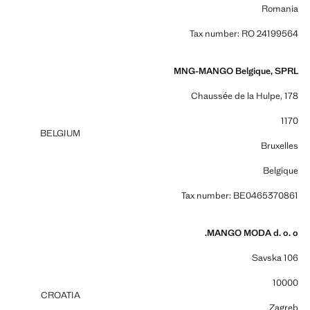
Romania
Tax number: RO 24199564
MNG-MANGO Belgique, SPRL
Chaussée de la Hulpe, 178
1170
BELGIUM
Bruxelles
Belgique
Tax number: BE0465370861
MANGO MODA d. o. o.
Savska 106
10000
CROATIA
Zagreb