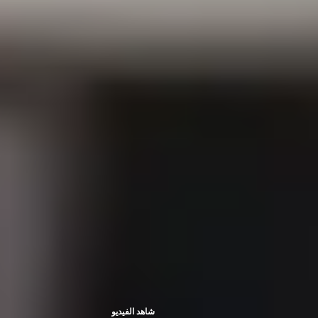
شاهد الفيديو