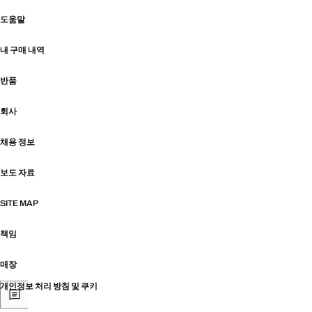
도움말
내 구매 내역
반품
회사
채용 정보
보도 자료
SITE MAP
책임
매장
개인정보 처리 방침 및 쿠키