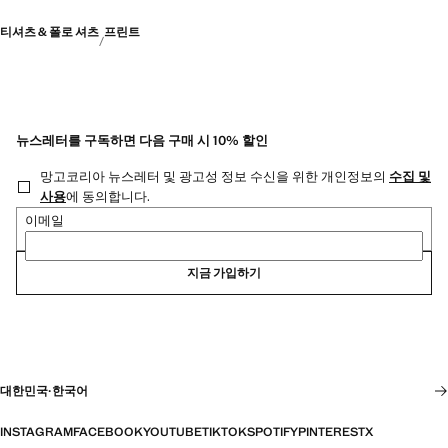
티셔츠 & 폴로 셔츠
프린트
뉴스레터를 구독하면 다음 구매 시 10% 할인
망고코리아 뉴스레터 및 광고성 정보 수신을 위한 개인정보의
수집 및
사용
에 동의합니다.
이메일
지금 가입하기
대한민국
·
한국어
INSTAGRAM
FACEBOOK
YOUTUBE
TIKTOK
SPOTIFY
PINTEREST
X