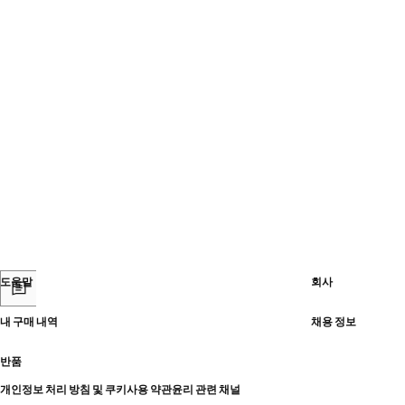
도움말
회사
내 구매 내역
채용 정보
반품
개인정보 처리 방침 및 쿠키
사용 약관
윤리 관련 채널