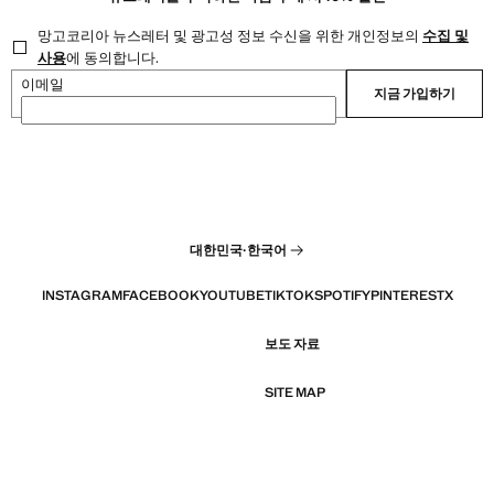
망고코리아 뉴스레터 및 광고성 정보 수신을 위한 개인정보의
수집 및
사용
에 동의합니다.
이메일
지금 가입하기
대한민국
·
한국어
INSTAGRAM
FACEBOOK
YOUTUBE
TIKTOK
SPOTIFY
PINTEREST
X
보도 자료
SITE MAP