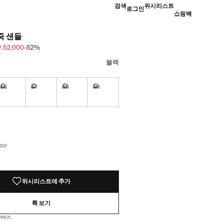
검색
위시리스트
로그인
쇼핑백
죽 샌들
 52,000
-52%
 [￦ 109,000 ]
52,000 ]
하세요
블랙
36
37
38
39
싶습니다!
구매하고 싶습니다!
구매하고 싶습니다!
구매하고 싶습니다!
구매하고 싶습니다!
싶습니다!
 않았어요!
다!
위시리스트에 추가
룩 보기
 서비스