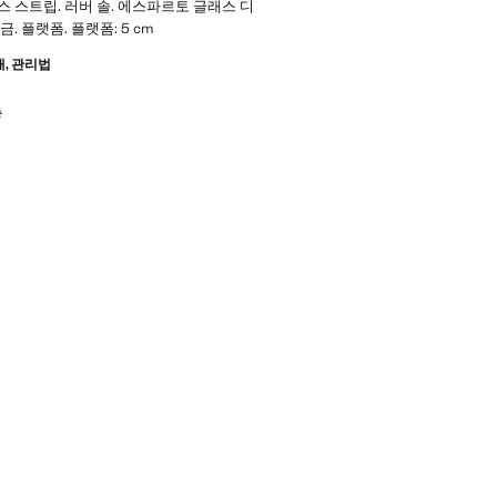
스 스트립. 러버 솔. 에스파르토 글래스 디
금. 플랫폼. 플랫폼: 5 cm
재, 관리법
능