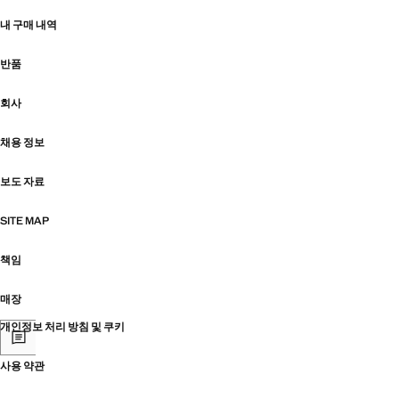
내 구매 내역
반품
회사
채용 정보
보도 자료
SITE MAP
책임
매장
개인정보 처리 방침 및 쿠키
사용 약관