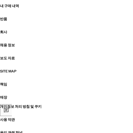
내 구매 내역
반품
회사
채용 정보
보도 자료
SITE MAP
책임
매장
개인정보 처리 방침 및 쿠키
사용 약관
윤리 관련 채널