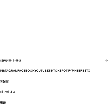
대한민국
·
한국어
INSTAGRAM
FACEBOOK
YOUTUBE
TIKTOK
SPOTIFY
PINTEREST
X
도움말
내 구매 내역
반품