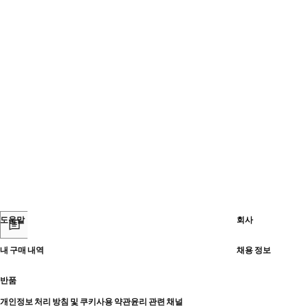
도움말
회사
내 구매 내역
채용 정보
반품
개인정보 처리 방침 및 쿠키
사용 약관
윤리 관련 채널