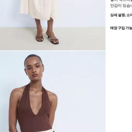
안감이 있습
상세 설명, 소
매장 구입 가