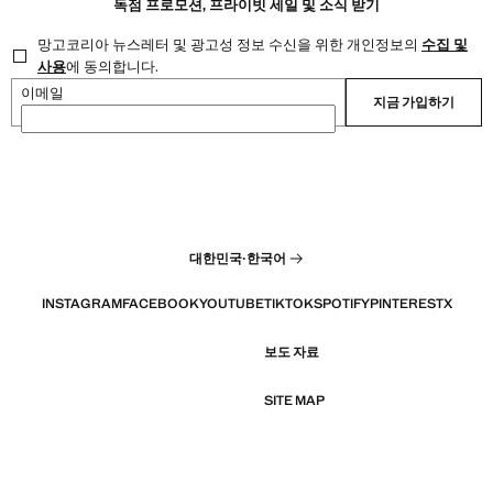
독점 프로모션, 프라이빗 세일 및 소식 받기
망고코리아 뉴스레터 및 광고성 정보 수신을 위한 개인정보의
수집 및
사용
에 동의합니다.
이메일
지금 가입하기
대한민국
·
한국어
INSTAGRAM
FACEBOOK
YOUTUBE
TIKTOK
SPOTIFY
PINTEREST
X
보도 자료
SITE MAP