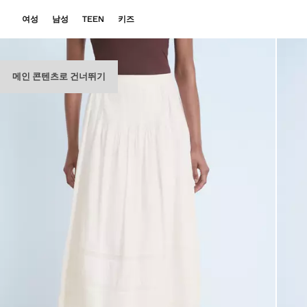
여성
남성
TEEN
키즈
메인 콘텐츠로 건너뛰기