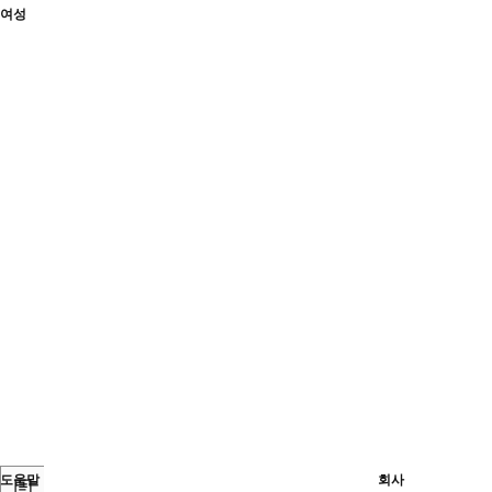
여성
도움말
회사