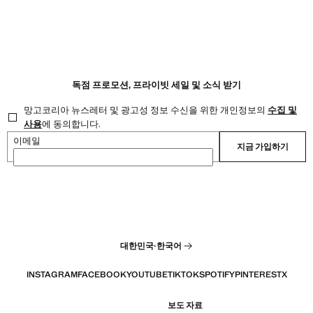
독점 프로모션, 프라이빗 세일 및 소식 받기
망고코리아 뉴스레터 및 광고성 정보 수신을 위한 개인정보의
수집 및
사용
에 동의합니다.
이메일
지금 가입하기
대한민국
·
한국어
INSTAGRAM
FACEBOOK
YOUTUBE
TIKTOK
SPOTIFY
PINTEREST
X
보도 자료