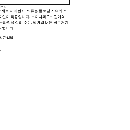
 서비스
 소재로 제작된 이 의류는 플로럴 자수와 스
자인이 특징입니다. 브이넥과 7부 길이의
스타일을 살려 주며, 앞면의 버튼 클로저가
장합니다
재, 관리법
능