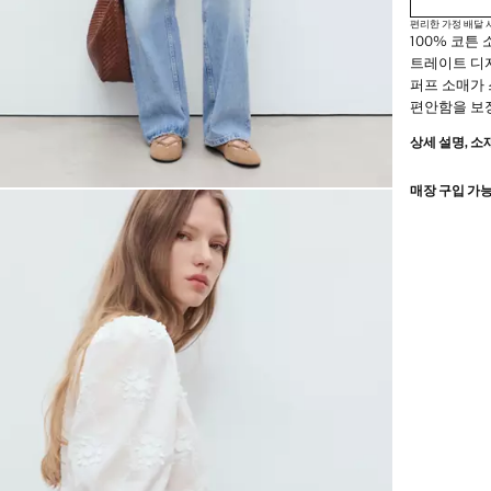
편리한 가정 배달
100% 코튼
트레이트 디
퍼프 소매가 
편안함을 보
상세 설명, 소
매장 구입 가