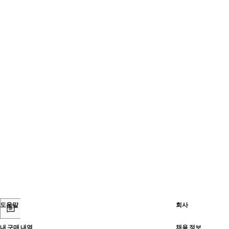
도움말
회사
내 구매 내역
채용 정보