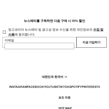
뉴스레터를 구독하면 다음 구매 시 10% 할인
망고코리아 뉴스레터 및 광고성 정보 수신을 위한 개인정보의
수집 및
사용
에 동의합니다.
이메일
지금 가입하기
대한민국
·
한국어
INSTAGRAM
FACEBOOK
YOUTUBE
TIKTOK
SPOTIFY
PINTEREST
X
보도 자료
SITE MAP