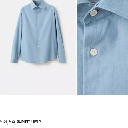
남성
셔츠
SLIM FIT
베이직