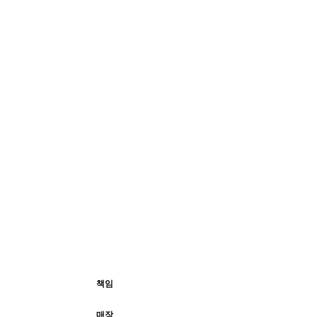
책임
매장