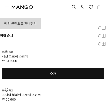
여성 페스티벌 룩
메인 콘텐츠로 건너뛰기
그리드
일
정렬 순서
더
전
시퀸 크로셰 스웨터
온라인 독점
시퀸 크로셰 스웨터
￦ 109,900
현재 가격 [￦ 109,900 ]
추가
스캘럽 헴라인 크로셰 스커트
온라인 독점
스캘럽 헴라인 크로셰 스커트
￦ 55,900
현재 가격 [￦ 55,900 ]