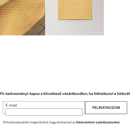
0% kedvezményt kapsz a következő vásárlásodkor, ha feliratkozol a hírlevél
E-mail
FELIRATKOZOM
Feliratkozásoddal megerősíted, hogy elolvastad az
Adatvédelmi szabályzatunkat
.