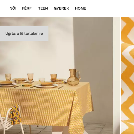
NŐI
FÉRFI
TEEN
GYEREK
HOME
Ugrás a fő tartalomra