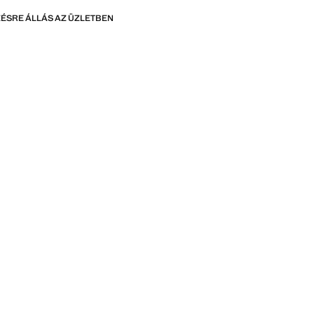
ÉSRE ÁLLÁS AZ ÜZLETBEN