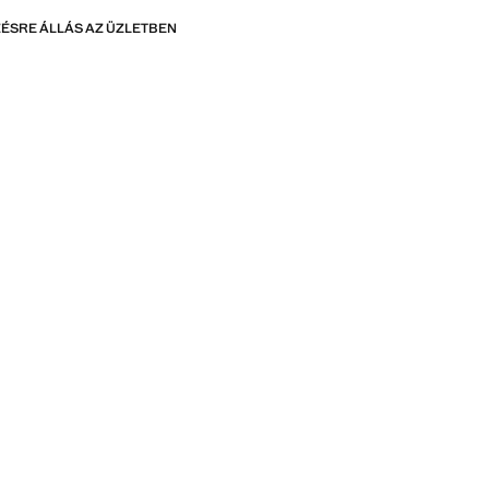
ÉSRE ÁLLÁS AZ ÜZLETBEN