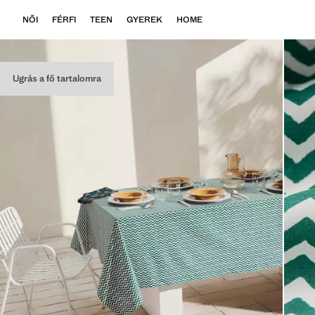
NŐI
FÉRFI
TEEN
GYEREK
HOME
Ugrás a fő tartalomra