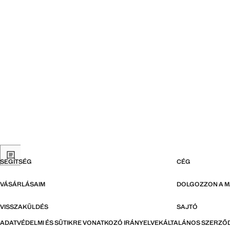
SEGÍTSÉG
CÉG
VÁSÁRLÁSAIM
DOLGOZZON A 
VISSZAKÜLDÉS
SAJTÓ
ADATVÉDELMI ÉS SÜTIKRE VONATKOZÓ IRÁNYELVEK
ÁLTALÁNOS SZERZŐD