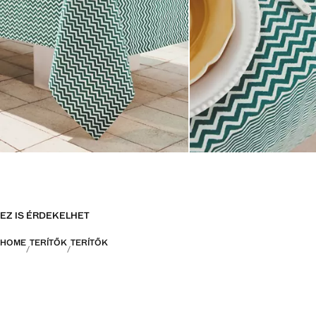
EZ IS ÉRDEKELHET
HOME
TERÍTŐK
TERÍTŐK