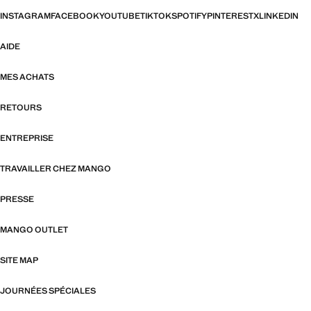
INSTAGRAM
FACEBOOK
YOUTUBE
TIKTOK
SPOTIFY
PINTEREST
X
LINKEDIN
AIDE
MES ACHATS
RETOURS
ENTREPRISE
TRAVAILLER CHEZ MANGO
PRESSE
MANGO OUTLET
SITE MAP
JOURNÉES SPÉCIALES