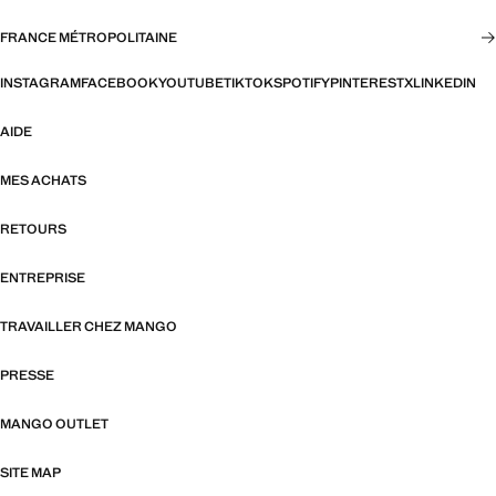
FRANCE MÉTROPOLITAINE
INSTAGRAM
FACEBOOK
YOUTUBE
TIKTOK
SPOTIFY
PINTEREST
X
LINKEDIN
AIDE
MES ACHATS
RETOURS
ENTREPRISE
TRAVAILLER CHEZ MANGO
PRESSE
MANGO OUTLET
SITE MAP