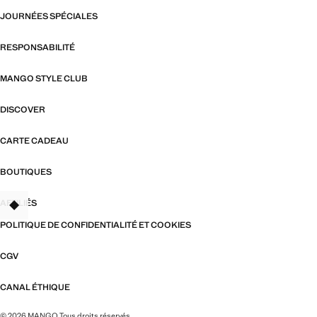
JOURNÉES SPÉCIALES
RESPONSABILITÉ
MANGO STYLE CLUB
DISCOVER
CARTE CADEAU
BOUTIQUES
AFFILIÉS
TANT
POLITIQUE DE CONFIDENTIALITÉ ET COOKIES
CGV
CANAL ÉTHIQUE
© 2026 MANGO Tous droits réservés