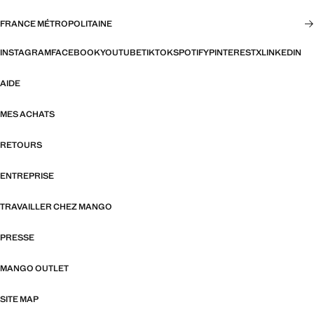
FRANCE MÉTROPOLITAINE
INSTAGRAM
FACEBOOK
YOUTUBE
TIKTOK
SPOTIFY
PINTEREST
X
LINKEDIN
AIDE
MES ACHATS
RETOURS
ENTREPRISE
TRAVAILLER CHEZ MANGO
PRESSE
MANGO OUTLET
SITE MAP