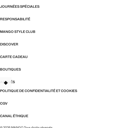
JOURNÉES SPÉCIALES
RESPONSABILITÉ
MANGO STYLE CLUB
DISCOVER
CARTE CADEAU
BOUTIQUES
AFFILIÉS
TANT
POLITIQUE DE CONFIDENTIALITÉ ET COOKIES
CGV
CANAL ÉTHIQUE
© 2026 MANGO Tous droits réservés