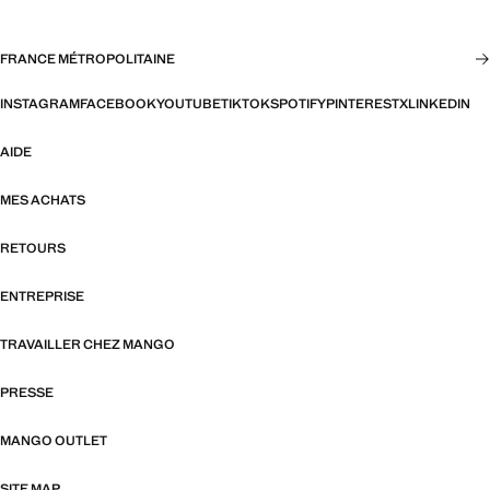
FRANCE MÉTROPOLITAINE
INSTAGRAM
FACEBOOK
YOUTUBE
TIKTOK
SPOTIFY
PINTEREST
X
LINKEDIN
AIDE
MES ACHATS
RETOURS
ENTREPRISE
TRAVAILLER CHEZ MANGO
PRESSE
MANGO OUTLET
SITE MAP