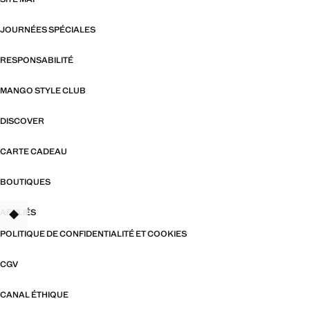
JOURNÉES SPÉCIALES
RESPONSABILITÉ
MANGO STYLE CLUB
DISCOVER
CARTE CADEAU
BOUTIQUES
AFFILIÉS
TANT
POLITIQUE DE CONFIDENTIALITÉ ET COOKIES
CGV
CANAL ÉTHIQUE