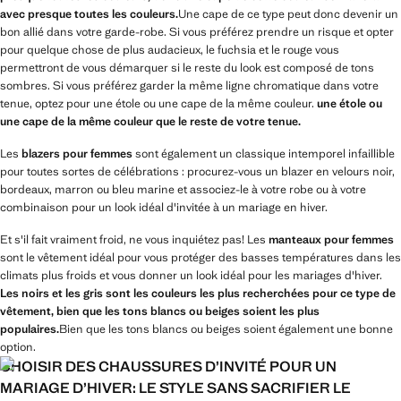
avec presque toutes les couleurs.
Une cape de ce type peut donc devenir un
bon allié dans votre garde-robe. Si vous préférez prendre un risque et opter
pour quelque chose de plus audacieux, le fuchsia et le rouge vous
permettront de vous démarquer si le reste du look est composé de tons
sombres. Si vous préférez garder la même ligne chromatique dans votre
tenue, optez pour une étole ou une cape de la même couleur.
une étole ou
une cape de la même couleur que le reste de votre tenue.
Les
blazers pour femmes
sont également un classique intemporel infaillible
pour toutes sortes de célébrations : procurez-vous un blazer en velours noir,
bordeaux, marron ou bleu marine et associez-le à votre robe ou à votre
combinaison pour un look idéal d'invitée à un mariage en hiver.
Et s'il fait vraiment froid, ne vous inquiétez pas! Les
manteaux pour femmes
sont le vêtement idéal pour vous protéger des basses températures dans les
climats plus froids et vous donner un look idéal pour les mariages d'hiver.
Les noirs et les gris sont les couleurs les plus recherchées pour ce type de
vêtement, bien que les tons blancs ou beiges soient les plus
populaires.
Bien que les tons blancs ou beiges soient également une bonne
option.
CHOISIR DES CHAUSSURES D’INVITÉ POUR UN
MARIAGE D’HIVER: LE STYLE SANS SACRIFIER LE