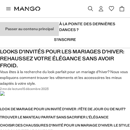
VOUS VOULEZ RESTER À LA POINTE DES DERNIÈRES
Passer au contenu principal
TENDANCES ?
S’INSCRIRE
LOOKS D'INVITÉS POUR LES MARIAGES D'HIVER:
REHAUSSEZ VOTRE ÉLÉGANCE SANS AVOIR
FROID.
Vous êtes à la recherche du look parfait pour un mariage d'hiver? Nous vous
expliquons comment trouver les vêtements et les accessoires les mieux
adaptés à votre style.
2 mn de lecture
15 décembre 2023
LOOK DE MARIAGE POUR UN INVITÉ D’HIVER : FÊTE DE JOUR OU DE NUIT?
TROUVER LE MANTEAU PARFAIT SANS SACRIFIER L’ÉLÉGANCE
CHOISIR DES CHAUSSURES D’INVITÉ POUR UN MARIAGE D’HIVER: LE STYLE