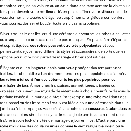
manches longues en velours ou en satin dans des tons comme le violet ou le
bleu peut devenir votre meilleur allié, en plus d'affiner votre silhouette et de
vous donner une touche d'élégance supplémentaire, grâce à son confort
vous pourrez danser et bouger toute la nuit sans problème.
Si vous souhaitez briller lors d'une cérémonie nocturne, les robes à paillettes
ou à sequins sont un classique à ne pas manquer. En plus d'être élégantes
et sophistiquées,
ces robes peuvent être très polyvalentes
et vous
permettent de jouer avec différents styles et accessoires, de sorte que les
options pour votre look parfait de mariage d'hiver sont infinies.
Élégante et d'une longueur idéale pour vous protéger des températures
froides, la robe midi est l'un des vêtements les plus populaires de l'année,
les robes midi sont l'un des vêtements les plus populaires pour les
mariages de jour.
À manches françaises, asymétriques, plissées ou
croisées, vous avez une myriade de vêtements à choisir pour faire de vous la
parfaite invitée d'un mariage d'hiver. Par exemple, une
robe midi
dans des
tons pastel ou des imprimés floraux est idéale pour une cérémonie dans un
jardin ou à la campagne. Associée à une paire de
chaussures à talons bas
et
des accessoires simples, ce type de robe ajoute une touche romantique et
fraîche à votre look d'invitée de mariage de jour en hiver. D'autre part,
une
robe midi dans des couleurs unies comme le vert kaki, le bleu klein ou le