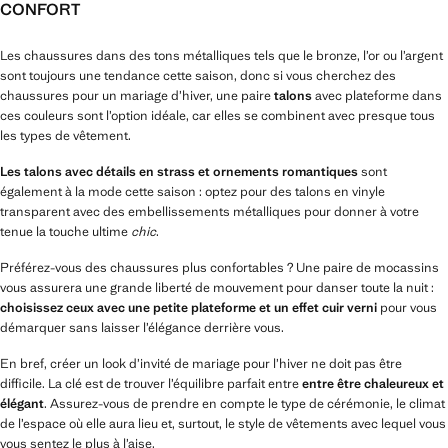
CONFORT
Les chaussures dans des tons métalliques tels que le bronze, l’or ou l’argent
sont toujours une tendance cette saison, donc si vous cherchez des
chaussures pour un mariage d’hiver, une paire
talons
avec plateforme dans
ces couleurs sont l’option idéale, car elles se combinent avec presque tous
les types de vêtement.
Les talons avec détails en strass et ornements romantiques
sont
également à la mode cette saison : optez pour des talons en vinyle
transparent avec des embellissements métalliques pour donner à votre
tenue la touche ultime
chic
.
Préférez-vous des chaussures plus confortables ? Une paire de mocassins
vous assurera une grande liberté de mouvement pour danser toute la nuit :
choisissez ceux avec une petite plateforme et un effet cuir verni
pour vous
démarquer sans laisser l’élégance derrière vous.
En bref, créer un look d’invité de mariage pour l’hiver ne doit pas être
difficile. La clé est de trouver l’équilibre parfait entre
entre être chaleureux et
élégant
. Assurez-vous de prendre en compte le type de cérémonie, le climat
de l’espace où elle aura lieu et, surtout, le style de vêtements avec lequel vous
vous sentez le plus à l’aise.