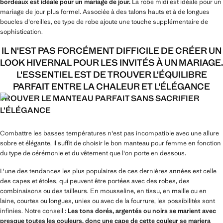
bordeaux est idéale pour un mariage de jour.
La robe midi est idéale pour un
mariage de jour plus formel. Associée à des talons hauts et à de longues
boucles d'oreilles, ce type de robe ajoute une touche supplémentaire de
sophistication.
IL N'EST PAS FORCÉMENT DIFFICILE DE CRÉER UN
LOOK HIVERNAL POUR LES INVITÉS À UN MARIAGE.
L'ESSENTIEL EST DE TROUVER L'ÉQUILIBRE
PARFAIT ENTRE LA CHALEUR ET L'ÉLÉGANCE
TROUVER LE MANTEAU PARFAIT SANS SACRIFIER
L’ÉLÉGANCE
Combattre les basses températures n'est pas incompatible avec une allure
sobre et élégante, il suffit de choisir le bon manteau pour femme en fonction
du type de cérémonie et du vêtement que l'on porte en dessous.
L'une des tendances les plus populaires de ces dernières années est celle
des capes et étoles, qui peuvent être portées avec des robes, des
combinaisons ou des tailleurs. En mousseline, en tissu, en maille ou en
laine, courtes ou longues, unies ou avec de la fourrure, les possibilités sont
infinies. Notre conseil :
Les tons dorés, argentés ou noirs se marient avec
presque toutes les couleurs, donc une cape de cette couleur se mariera