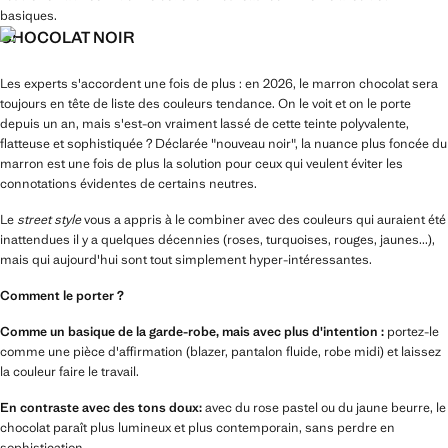
basiques.
CHOCOLAT NOIR
Les experts s'accordent une fois de plus : en 2026, le marron chocolat sera
toujours en tête de liste des couleurs tendance. On le voit et on le porte
depuis un an, mais s'est-on vraiment lassé de cette teinte polyvalente,
flatteuse et sophistiquée ? Déclarée "nouveau noir", la nuance plus foncée du
marron est une fois de plus la solution pour ceux qui veulent éviter les
connotations évidentes de certains neutres.
Le
street style
vous a appris à le combiner avec des couleurs qui auraient été
inattendues il y a quelques décennies (roses, turquoises, rouges, jaunes...),
mais qui aujourd'hui sont tout simplement hyper-intéressantes.
Comment le porter ?
Comme un basique de la garde-robe, mais avec plus d'intention :
portez-le
comme une pièce d'affirmation (blazer, pantalon fluide, robe midi) et laissez
la couleur faire le travail.
En contraste avec des tons doux:
avec du rose pastel ou du jaune beurre, le
chocolat paraît plus lumineux et plus contemporain, sans perdre en
sophistication.