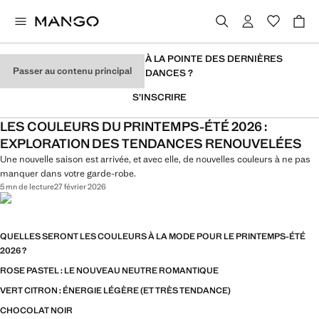
VOUS VOULEZ RESTER À LA POINTE DES DERNIÈRES
Passer au contenu principal
TENDANCES ?
S’INSCRIRE
LES COULEURS DU PRINTEMPS-ÉTÉ 2026 :
EXPLORATION DES TENDANCES RENOUVELÉES
Une nouvelle saison est arrivée, et avec elle, de nouvelles couleurs à ne pas
manquer dans votre garde-robe.
5 mn de lecture
27 février 2026
QUELLES SERONT LES COULEURS À LA MODE POUR LE PRINTEMPS-ÉTÉ
2026 ?
ROSE PASTEL : LE NOUVEAU NEUTRE ROMANTIQUE
VERT CITRON : ÉNERGIE LÉGÈRE (ET TRÈS TENDANCE)
CHOCOLAT NOIR