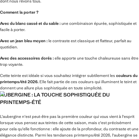
dont nous rêvons tous.
Comment la porter ?
Avec du blanc cassé et du sable :
une combinaison épurée, sophistiquée et
facile à porter.
Avec un jean bleu moyen :
le contraste est classique et flatteur, parfait au
quotidien.
Avec des accessoires dorés :
elle apporte une touche chaleureuse sans être
trop voyante.
Cette teinte est idéale si vous souhaitez intégrer subtilement les
couleurs du
printemps/été 2026.
Elle fait partie de ces couleurs qui illuminent le teint et
donnent une allure plus sophistiquée en toute simplicité.
AUBERGINE : LA TOUCHE SOPHISTIQUÉE DU
PRINTEMPS-ÉTÉ
L'aubergine n'est peut-être pas la première couleur qui vous vient à l'esprit
lorsque vous pensez aux teintes de cette saison, mais c'est précisément
pour cela qu'elle fonctionne : elle ajoute de la profondeur, du contraste et une
élégance distincte. Parmi les tendances printemps/été 2026, l'aubergine se