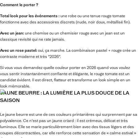
Comment le porter ?
Total look pour les événements :
une robe ou une tenue rouge tomate
fonctionne avec des accessoires discrets (nude, noir doux, métallisé fin).
Avec un jean:
une chemise ou un chemisier rouge avec un jean est un
classique revisité qui ne rate jamais.
Avec un rose pastel:
oui, ça marche. La combinaison pastel + rouge crée un
contraste moderne et très "2026".
Si vous vous demandez quelle couleur porter en 2026 quand vous voulez
vous sentir instantanément confiante et élégante, le rouge tomate est un
candidat évident. Il est direct, flatteur et transforme un look simple en un
look mémorable.
JAUNE BEURRE : LA LUMIÈRE LA PLUS DOUCE DE LA
SAISON
Le jaune beurre est une de ces couleurs printanières qui surprennent par sa
polyvalence. Ce n'est pas un jaune criard : il est crémeux, délicat et très
lumineux. Elle se marie particulièrement bien avec des tissus légers et des
coupes décontractées, car elle renforce cette sensation de « calme estival »