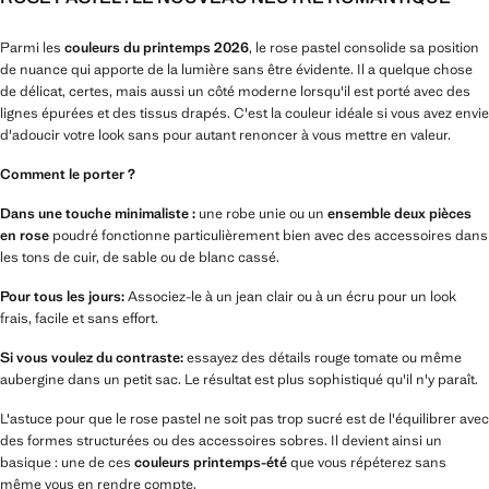
Parmi les
couleurs du printemps 2026
, le rose pastel consolide sa position
de nuance qui apporte de la lumière sans être évidente. Il a quelque chose
de délicat, certes, mais aussi un côté moderne lorsqu'il est porté avec des
lignes épurées et des tissus drapés. C'est la couleur idéale si vous avez envie
d'adoucir votre look sans pour autant renoncer à vous mettre en valeur.
Comment le porter ?
Dans une touche minimaliste :
une robe unie ou un
ensemble deux pièces
en rose
poudré fonctionne particulièrement bien avec des accessoires dans
les tons de cuir, de sable ou de blanc cassé.
Pour tous les jours:
Associez-le à un jean clair ou à un écru pour un look
frais, facile et sans effort.
Si vous voulez du contraste:
essayez des détails rouge tomate ou même
aubergine dans un petit sac. Le résultat est plus sophistiqué qu'il n'y paraît.
L'astuce pour que le rose pastel ne soit pas trop sucré est de l'équilibrer avec
des formes structurées ou des accessoires sobres. Il devient ainsi un
basique : une de ces
couleurs printemps-été
que vous répéterez sans
même vous en rendre compte.