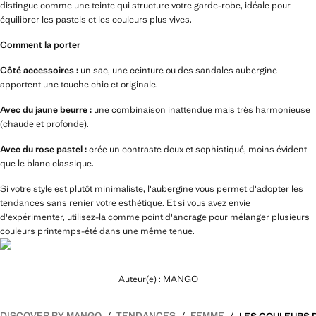
distingue comme une teinte qui structure votre garde-robe, idéale pour
équilibrer les pastels et les couleurs plus vives.
Comment la porter
Côté accessoires :
un sac, une ceinture ou des sandales aubergine
apportent une touche chic et originale.
Avec du jaune beurre :
une combinaison inattendue mais très harmonieuse
(chaude et profonde).
Avec du rose pastel :
crée un contraste doux et sophistiqué, moins évident
que le blanc classique.
Si votre style est plutôt minimaliste, l'aubergine vous permet d'adopter les
tendances sans renier votre esthétique. Et si vous avez envie
d'expérimenter, utilisez-la comme point d'ancrage pour mélanger plusieurs
couleurs printemps-été dans une même tenue.
Auteur(e) : MANGO
DISCOVER BY MANGO
TENDANCES
FEMME