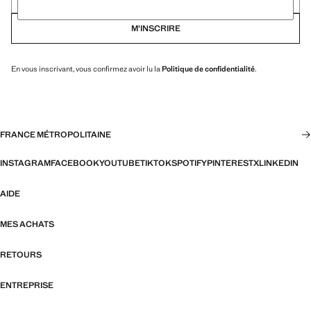
M’INSCRIRE
En vous inscrivant, vous confirmez avoir lu la
Politique de confidentialité
.
FRANCE MÉTROPOLITAINE
INSTAGRAM
FACEBOOK
YOUTUBE
TIKTOK
SPOTIFY
PINTEREST
X
LINKEDIN
AIDE
MES ACHATS
RETOURS
ENTREPRISE