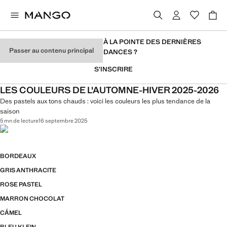
VOUS VOULEZ RESTER À LA POINTE DES DERNIÈRES
Passer au contenu principal
TENDANCES ?
S’INSCRIRE
LES COULEURS DE L'AUTOMNE-HIVER 2025-2026
Des pastels aux tons chauds : voici les couleurs les plus tendance de la
saison
5 mn de lecture
16 septembre 2025
BORDEAUX
GRIS ANTHRACITE
ROSE PASTEL
MARRON CHOCOLAT
CÁMEL