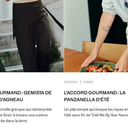
|
EDITORIAL
FEMME
URMAND : GEMISTA DE
L’ACCORD GOURMAND : LA
D’AGNEAU
PANZANELLA D’ÉTÉ
onnelle grecque qui réinterprète
Un plat simple qui évoque les repas en 
le Grec' à travers une cuisine
l'été sans fin de 'Call Me By Your Name
e dans la terre.