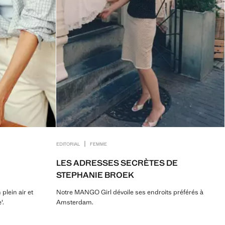
|
EDITORIAL
FEMME
LES ADRESSES SECRÈTES DE
STEPHANIE BROEK
plein air et
Notre MANGO Girl dévoile ses endroits préférés à
'.
Amsterdam.