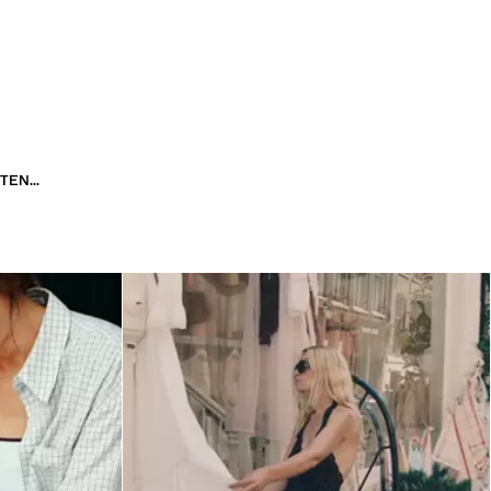
LE STYLE GRUNGE : LA TENDANCE REBELLE QUI CONTINUE DE CONQUÉRIR LA MODE ACTUELLE