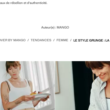
ux de rébellion et d'authenticité.
Auteur(e) : MANGO
OVER BY MANGO
TENDANCES
FEMME