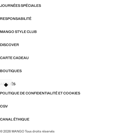
JOURNÉES SPÉCIALES
RESPONSABILITÉ
MANGO STYLE CLUB
DISCOVER
CARTE CADEAU
BOUTIQUES
AFFILIÉS
TANT
POLITIQUE DE CONFIDENTIALITÉ ET COOKIES
CGV
CANAL ÉTHIQUE
© 2026 MANGO Tous droits réservés