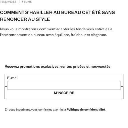
|
TENDANCES
FEMME
COMMENT S'HABILLER AU BUREAU CET ÉTÉ SANS
RENONCER AU STYLE
Nous vous montrerons comment adapter les tendances estivales à
l'environnement de bureau avec équilibre, fraîcheur et élégance.
Recevez promotions exclusives, ventes privées et nouveautés
E-mail
M’INSCRIRE
En vous inscrivant, vous confirmez avoir lu la
Politique de confidentialité
.