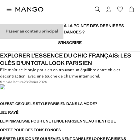
VOUS VOULEZ RESTER À LA POINTE DES DERNIÈRES
Passer au contenu principal
TENDANCES ?
S’INSCRIRE
EXPLORER L'ESSENCE DU CHIC FRANÇAIS: LES
CLÉS D'UN TOTAL LOOK PARISIEN
Elle maîtrise le style parisien en trouvant un équilibre entre chic et
décontraction, avec une touche de charme intemporel.
5 mn de lecture
28 février 2024
QU'EST-CE QUE LE STYLE PARISIEN DANS LA MODE?
JEU RAYÉ
LE MINIMALISME POUR UNE TENUE PARISIENNE AUTHENTIQUE
OPTEZ POUR DES TONS FONCÉS
BÉRETS: LES ICÔNES QUI REVIENNENT DANS LES LOOKS PARISIENS