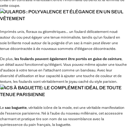
cette coupe.
FOULARDS : POLYVALENCE ET ÉLÉGANCE EN UN SEUL
VÊTEMENT
Imprimés unis, floraux ou géométriques... un foulard délicatement noué
autour du cou peut égayer une tenue minimaliste, tandis qu'un foulard en
soie brillante noué autour de la poignée d'un sac à main peut élever une
tenue décontractée à de nouveaux sommets d'élégance décontractée.
De plus,
les foulards peuvent également être portés en guise de ceinture
,
un détail aussi fonctionnel qu'élégant. Vous pouvez même ajouter une touche
d'audace à votre tenue en l'attachant comme un bandeau. Avec leur
diversité d'utilisation et leur capacité à ajouter une touche de couleur et de
texture, les foulards sont véritablement le joyau caché du style parisien.
SACS À BAGUETTE: LE COMPLÉMENT IDÉAL DE TOUTE
TENUE PARISIENNE
Le
sac baguette
, véritable icône de la mode, est une véritable manifestation
de l'essence parisienne. Né à l'aube du nouveau millénaire, cet accessoire
charmant et pratique tire son nom de sa ressemblance avec la
quintessence du pain français, la baguette.