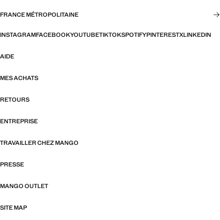
FRANCE MÉTROPOLITAINE
INSTAGRAM
FACEBOOK
YOUTUBE
TIKTOK
SPOTIFY
PINTEREST
X
LINKEDIN
AIDE
MES ACHATS
RETOURS
ENTREPRISE
TRAVAILLER CHEZ MANGO
PRESSE
MANGO OUTLET
SITE MAP