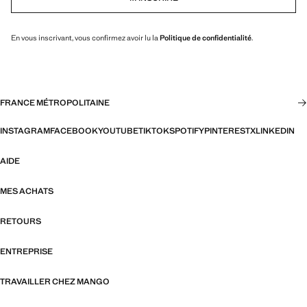
En vous inscrivant, vous confirmez avoir lu la
Politique de confidentialité
.
FRANCE MÉTROPOLITAINE
INSTAGRAM
FACEBOOK
YOUTUBE
TIKTOK
SPOTIFY
PINTEREST
X
LINKEDIN
AIDE
MES ACHATS
RETOURS
ENTREPRISE
TRAVAILLER CHEZ MANGO