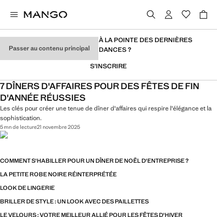
VOUS VOULEZ RESTER À LA POINTE DES DERNIÈRES
Passer au contenu principal
TENDANCES ?
S’INSCRIRE
7 DÎNERS D'AFFAIRES POUR DES FÊTES DE FIN
D'ANNÉE RÉUSSIES
Les clés pour créer une tenue de dîner d'affaires qui respire l'élégance et la
sophistication.
5 mn de lecture
21 novembre 2025
COMMENT S'HABILLER POUR UN DÎNER DE NOËL D'ENTREPRISE ?
LA PETITE ROBE NOIRE RÉINTERPRÉTÉE
LOOK DE LINGERIE
BRILLER DE STYLE : UN LOOK AVEC DES PAILLETTES
LE VELOURS : VOTRE MEILLEUR ALLIÉ POUR LES FÊTES D'HIVER