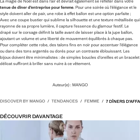
La magie de Noël est dans l’air et devrait également se refléter dans votre
tenue de dîner d’entreprise pour femme
. Pour une soirée où l’élégance et le
style doivent aller de pair, une robe à effet ballon est une option parfaite ;
Avec une coupe bustier qui sublime la silhouette et une texture métallisée qui
rayonne de sa propre lumière, il capture l’essence du glamour festif. Le
drapé sur le corsage définit la taille avant de laisser place à la jupe ballon,
ajoutant un volume et une liberté de mouvement équilibrés à chaque pas.
Pour compléter cette robe, des talons fins en noir pour accentuer l’élégance
ou dans des tons argentés ou dorés pour un contraste éblouissant. Les
bijoux doivent être minimalistes : de simples boucles d’oreilles et un bracelet
délicat suffiront à briller sans nuire à ce vêtement.
Auteur(e) : MANGO
DISCOVER BY MANGO
TENDANCES
FEMME
DÉCOUVRIR DAVANTAGE