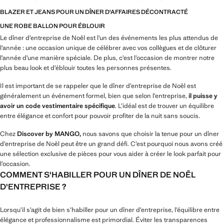
BLAZER ET JEANS POUR UN DÎNER D'AFFAIRES DÉCONTRACTÉ
UNE ROBE BALLON POUR ÉBLOUIR
Le dîner d’entreprise de Noël est l’un des événements les plus attendus de
l’année : une occasion unique de célébrer avec vos collègues et de clôturer
l’année d’une manière spéciale. De plus, c’est l’occasion de montrer notre
plus beau look et d’éblouir toutes les personnes présentes.
Il est important de se rappeler que le dîner d’entreprise de Noël est
généralement un événement formel, bien que selon l’entreprise,
il puisse y
avoir un code vestimentaire spécifique
. L’idéal est de trouver un équilibre
entre élégance et confort pour pouvoir profiter de la nuit sans soucis.
Chez
Discover by MANGO,
nous savons que choisir la tenue pour un dîner
d’entreprise de Noël peut être un grand défi. C’est pourquoi nous avons créé
une sélection exclusive de pièces pour vous aider à créer le look parfait pour
l’occasion.
COMMENT S'HABILLER POUR UN DÎNER DE NOËL
D'ENTREPRISE ?
Lorsqu’il s’agit de bien s’habiller pour un dîner d’entreprise, l’équilibre entre
élégance et professionnalisme est primordial. Éviter les transparences