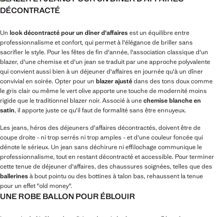
DÉCONTRACTÉ
Un
look décontracté pour un dîner d'affaires
est un équilibre entre
professionnalisme et confort, qui permet à l'élégance de briller sans
sacrifier le style. Pour les fêtes de fin d'année, l'association classique d'un
blazer, d'une chemise et d'un jean se traduit par une approche polyvalente
qui convient aussi bien à un déjeuner d'affaires en journée qu'à un dîner
convivial en soirée. Opter pour un
blazer ajusté
dans des tons doux comme
le gris clair ou même le vert olive apporte une touche de modernité moins
rigide que le traditionnel blazer noir. Associé à une
chemise blanche en
satin
, il apporte juste ce qu'il faut de formalité sans être ennuyeux.
Les jeans, héros des déjeuners d'affaires décontractés, doivent être de
coupe droite - ni trop serrés ni trop amples - et d'une couleur foncée qui
dénote le sérieux. Un jean sans déchirure ni effilochage communique le
professionnalisme, tout en restant décontracté et accessible. Pour terminer
cette tenue de déjeuner d'affaires, des chaussures soignées, telles que des
ballerines
à bout pointu ou des bottines à talon bas, rehaussent la tenue
pour un effet "old money".
UNE ROBE BALLON POUR ÉBLOUIR