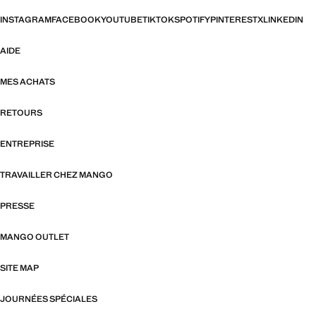
INSTAGRAM
FACEBOOK
YOUTUBE
TIKTOK
SPOTIFY
PINTEREST
X
LINKEDIN
AIDE
MES ACHATS
RETOURS
ENTREPRISE
TRAVAILLER CHEZ MANGO
PRESSE
MANGO OUTLET
SITE MAP
JOURNÉES SPÉCIALES