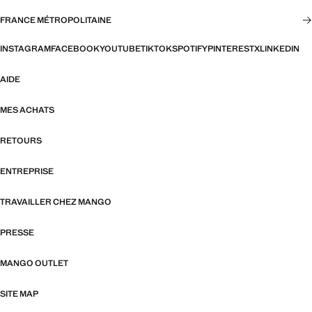
FRANCE MÉTROPOLITAINE
INSTAGRAM
FACEBOOK
YOUTUBE
TIKTOK
SPOTIFY
PINTEREST
X
LINKEDIN
AIDE
MES ACHATS
RETOURS
ENTREPRISE
TRAVAILLER CHEZ MANGO
PRESSE
MANGO OUTLET
SITE MAP