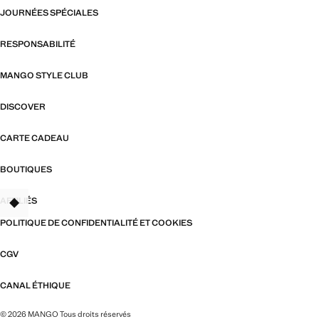
JOURNÉES SPÉCIALES
RESPONSABILITÉ
MANGO STYLE CLUB
DISCOVER
CARTE CADEAU
BOUTIQUES
AFFILIÉS
TANT
POLITIQUE DE CONFIDENTIALITÉ ET COOKIES
CGV
CANAL ÉTHIQUE
© 2026 MANGO Tous droits réservés