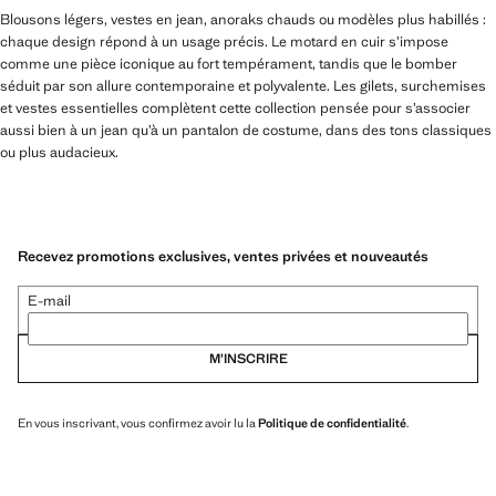
Blousons légers, vestes en jean, anoraks chauds ou modèles plus habillés :
chaque design répond à un usage précis. Le motard en cuir s’impose
comme une pièce iconique au fort tempérament, tandis que le bomber
séduit par son allure contemporaine et polyvalente. Les gilets, surchemises
et vestes essentielles complètent cette collection pensée pour s’associer
aussi bien à un jean qu’à un pantalon de costume, dans des tons classiques
ou plus audacieux.
Recevez promotions exclusives, ventes privées et nouveautés
E-mail
M’INSCRIRE
En vous inscrivant, vous confirmez avoir lu la
Politique de confidentialité
.