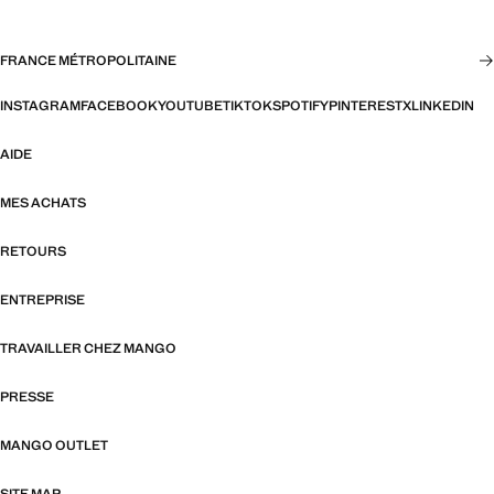
FRANCE MÉTROPOLITAINE
INSTAGRAM
FACEBOOK
YOUTUBE
TIKTOK
SPOTIFY
PINTEREST
X
LINKEDIN
AIDE
MES ACHATS
RETOURS
ENTREPRISE
TRAVAILLER CHEZ MANGO
PRESSE
MANGO OUTLET