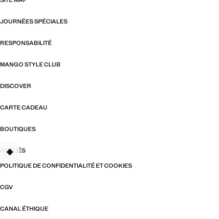
SITE MAP
JOURNÉES SPÉCIALES
RESPONSABILITÉ
MANGO STYLE CLUB
DISCOVER
CARTE CADEAU
BOUTIQUES
AFFILIÉS
TANT
POLITIQUE DE CONFIDENTIALITÉ ET COOKIES
CGV
CANAL ÉTHIQUE