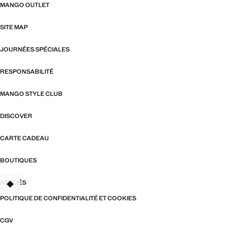
MANGO OUTLET
SITE MAP
JOURNÉES SPÉCIALES
RESPONSABILITÉ
MANGO STYLE CLUB
DISCOVER
CARTE CADEAU
BOUTIQUES
AFFILIÉS
TANT
POLITIQUE DE CONFIDENTIALITÉ ET COOKIES
CGV