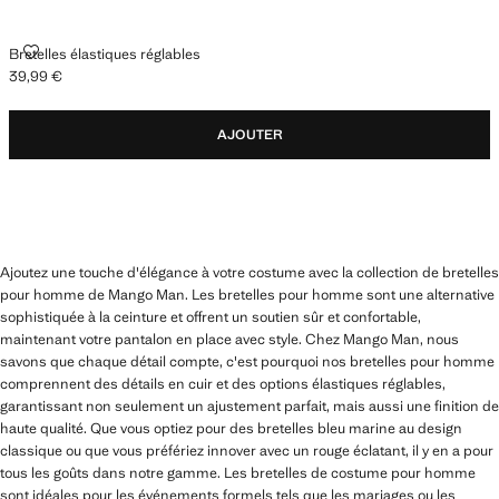
BRETELLES ÉLASTIQUES RÉGLABLES
Bretelles élastiques réglables
39,99 €
Prix actuel [39,99 € ]
AJOUTER
Ajoutez une touche d'élégance à votre costume avec la collection de bretelles
pour homme de Mango Man. Les bretelles pour homme sont une alternative
sophistiquée à la ceinture et offrent un soutien sûr et confortable,
maintenant votre pantalon en place avec style. Chez Mango Man, nous
savons que chaque détail compte, c'est pourquoi nos bretelles pour homme
comprennent des détails en cuir et des options élastiques réglables,
garantissant non seulement un ajustement parfait, mais aussi une finition de
haute qualité. Que vous optiez pour des bretelles bleu marine au design
classique ou que vous préfériez innover avec un rouge éclatant, il y en a pour
tous les goûts dans notre gamme. Les bretelles de costume pour homme
sont idéales pour les événements formels tels que les mariages ou les