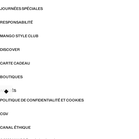
JOURNÉES SPÉCIALES
RESPONSABILITÉ
MANGO STYLE CLUB
DISCOVER
CARTE CADEAU
BOUTIQUES
AFFILIÉS
TANT
POLITIQUE DE CONFIDENTIALITÉ ET COOKIES
CGV
CANAL ÉTHIQUE