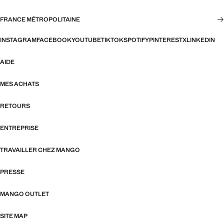
FRANCE MÉTROPOLITAINE
INSTAGRAM
FACEBOOK
YOUTUBE
TIKTOK
SPOTIFY
PINTEREST
X
LINKEDIN
AIDE
MES ACHATS
RETOURS
ENTREPRISE
TRAVAILLER CHEZ MANGO
PRESSE
MANGO OUTLET
SITE MAP